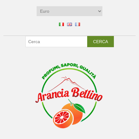
CERCA