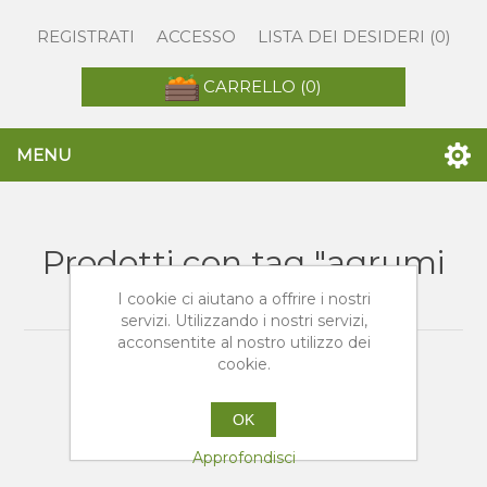
REGISTRATI
ACCESSO
LISTA DEI DESIDERI
(0)
CARRELLO
(0)
MENU
Prodotti con tag "agrumi
sicilia"
I cookie ci aiutano a offrire i nostri
servizi. Utilizzando i nostri servizi,
acconsentite al nostro utilizzo dei
cookie.
OK
Approfondisci