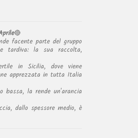
prile
🔴
nde facente parte del gruppo
ne tardiva: la sua raccolta,
ertile in Sicilia, dove viene
iene apprezzata in tutta Italia
to bassa, la rende un'arancia
ccia, dallo spessore medio, è