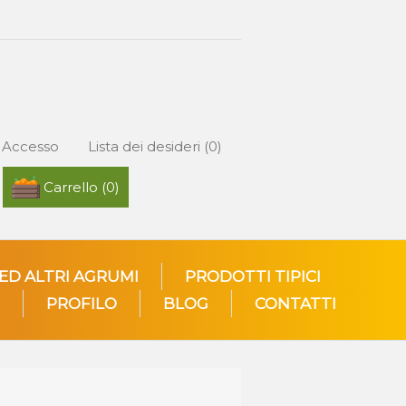
Accesso
Lista dei desideri
(0)
Carrello
(0)
 ED ALTRI AGRUMI
PRODOTTI TIPICI
PROFILO
BLOG
CONTATTI