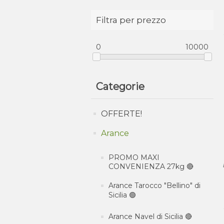
Filtra per prezzo
0
10000
Categorie
OFFERTE!
Arance
PROMO MAXI
CONVENIENZA 27kg 🔴
Arance Tarocco "Bellino" di
Sicilia 🟢
Arance Navel di Sicilia 🔴