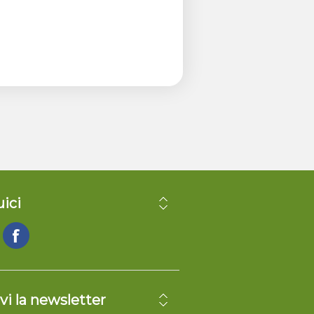
ici
vi la newsletter