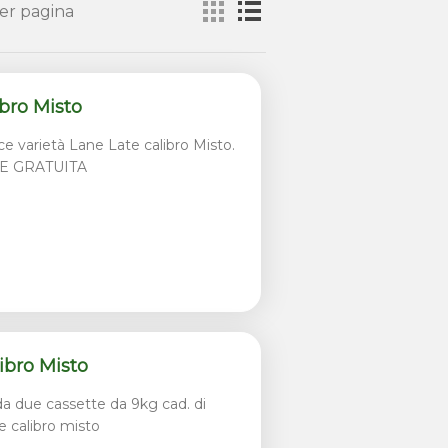
er pagina
bro Misto
ce varietà Lane Late calibro Misto.
E GRATUITA
ibro Misto
 due cassette da 9kg cad. di
e calibro misto