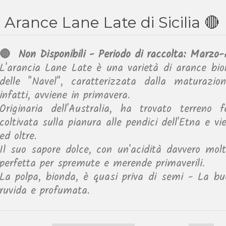
Arance Lane Late di Sicilia 🔴
🔴 Non Disponibili - Periodo di raccolta: Marzo-A
L'arancia Lane Late è una varietà di arance bio
delle "Navel", caratterizzata dalla maturazio
infatti, avviene in primavera.
Originaria dell'Australia, ha trovato terreno f
coltivata sulla pianura alle pendici dell'Etna e v
ed oltre.
Il suo sapore dolce, con un'acidità davvero mol
perfetta per spremute e merende primaverili.
La polpa, bionda, è quasi priva di semi - La bu
ruvida e profumata.