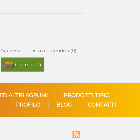
Accesso
Lista dei desideri
(0)
Carrello
(0)
 ED ALTRI AGRUMI
PRODOTTI TIPICI
PROFILO
BLOG
CONTATTI