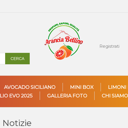
Registrati
CERCA
AVOCADO SICILIANO
MINI BOX
LIMONI
LIO EVO 2025
GALLERIA FOTO
CHI SIAMO
Notizie