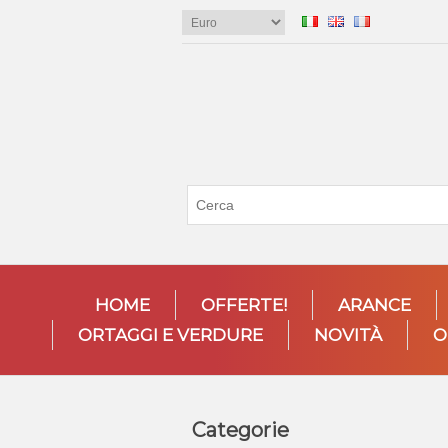
HOME
OFFERTE!
ARANCE
ORTAGGI E VERDURE
NOVITÀ
O
Categorie