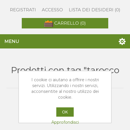
REGISTRATI
ACCESSO
LISTA DEI DESIDERI
(0)
CARRELLO
(0)
MENU
Prodotti con tag "tarocco
rosso"
I cookie ci aiutano a offrire i nostri
servizi. Utilizzando i nostri servizi,
acconsentite al nostro utilizzo dei
cookie.
OK
Approfondisci