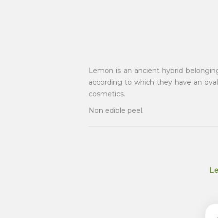
Lemon is an ancient hybrid belonging 
according to which they have an oval o
cosmetics.
Non edible peel.
Le