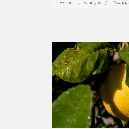
Home
/
Oranges
/
"Sangui