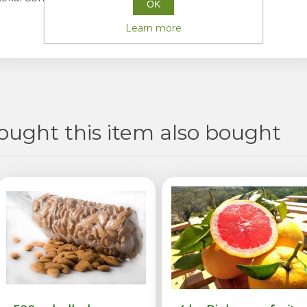
OK
Learn more
ught this item also bought