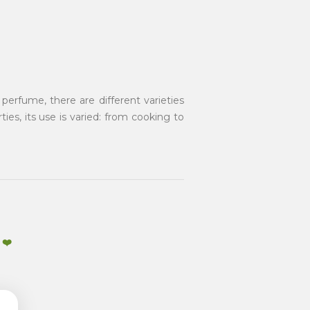
perfume, there are different varieties
ies, its use is varied: from cooking to
 ❤️