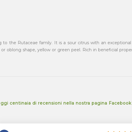
to the Rutaceae family. It is a sour citrus with an exceptional 
r oblong shape, yellow or green peel. Rich in beneficial propert
ggi centinaia di recensioni nella nostra pagina Facebook