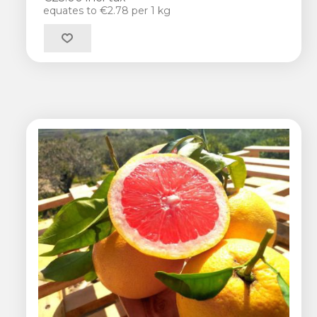
equates to €2.78 per 1 kg