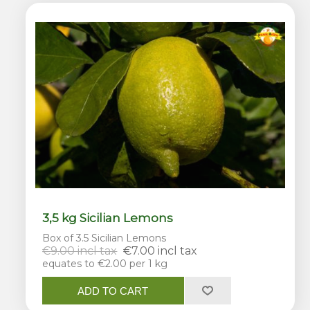
3,5 kg Sicilian Lemons
Box of 3.5 Sicilian Lemons
€9.00 incl tax
€7.00 incl tax
equates to €2.00 per 1 kg
ADD TO CART