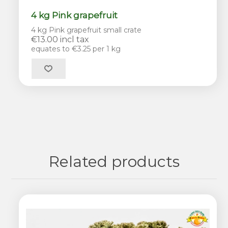
4 kg Pink grapefruit
4 kg Pink grapefruit small crate
€13.00 incl tax
equates to €3.25 per 1 kg
Related products