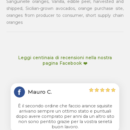
Sanguinelle oranges, Vanilla, edible peel, harvested and
shipped, Sicilian-grown avocados, orange purchase site,
oranges from producer to consumer, short supply chain
oranges
Leggi centinaia di recensioni nella nostra
pagina Facebook ❤️
Mauro C.
È il secondo ordine che faccio arance squisite
arrivano sempre un ottimo stato e puntuali
dopo avere comprato per anni da un altro sito
non sono pentito grazie per la vostra serietá
buon lavoro.