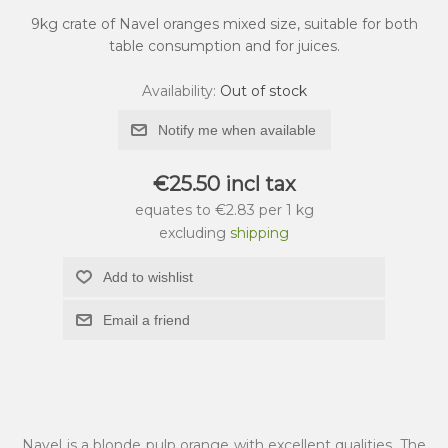
9kg crate of Navel oranges mixed size, suitable for both
table consumption and for juices.
Availability:
Out of stock
Notify me when available
€25.50 incl tax
equates to €2.83 per 1 kg
excluding
shipping
Add to wishlist
Email a friend
Navel is a blonde pulp orange with excellent qualities. The