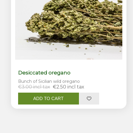
Desiccated oregano
Bunch of Sicilian wild oregano
€3.00 incl tax
€2.50 incl tax
ADD TO CART