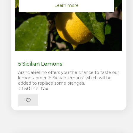
Learn more
5 Sicilian Lemons
AranciaBellino offers you the chance to taste our
lemons, order "5 Sicilian lemons" which will be
added to replace some oranges.
€1.50 incl tax