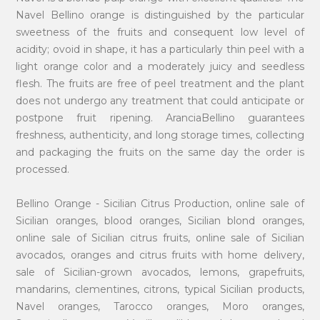
Navel Bellino orange is distinguished by the particular
sweetness of the fruits and consequent low level of
acidity; ovoid in shape, it has a particularly thin peel with a
light orange color and a moderately juicy and seedless
flesh. The fruits are free of peel treatment and the plant
does not undergo any treatment that could anticipate or
postpone fruit ripening. AranciaBellino guarantees
freshness, authenticity, and long storage times, collecting
and packaging the fruits on the same day the order is
processed.
Bellino Orange - Sicilian Citrus Production, online sale of
Sicilian oranges, blood oranges, Sicilian blond oranges,
online sale of Sicilian citrus fruits, online sale of Sicilian
avocados, oranges and citrus fruits with home delivery,
sale of Sicilian-grown avocados, lemons, grapefruits,
mandarins, clementines, citrons, typical Sicilian products,
Navel oranges, Tarocco oranges, Moro oranges,