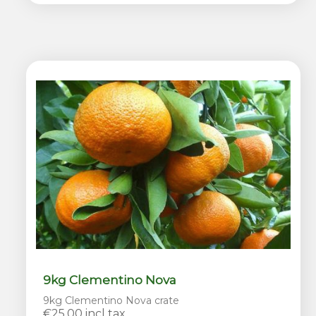
9kg Clementino Nova
9kg Clementino Nova crate
€25.00 incl tax