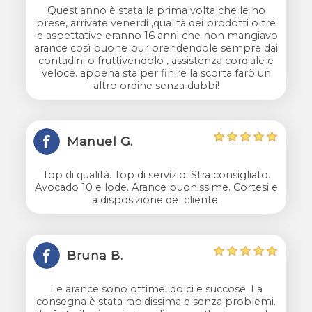
Quest'anno è stata la prima volta che le ho
prese, arrivate venerdi ,qualità dei prodotti oltre
le aspettative eranno 16 anni che non mangiavo
arance così buone pur prendendole sempre dai
contadini o fruttivendolo , assistenza cordiale e
veloce. appena sta per finire la scorta farò un
altro ordine senza dubbi!
Manuel G.
Top di qualità. Top di servizio. Stra consigliato.
Avocado 10 e lode. Arance buonissime. Cortesi e
a disposizione del cliente.
Bruna B.
Le arance sono ottime, dolci e succose. La
consegna è stata rapidissima e senza problemi.