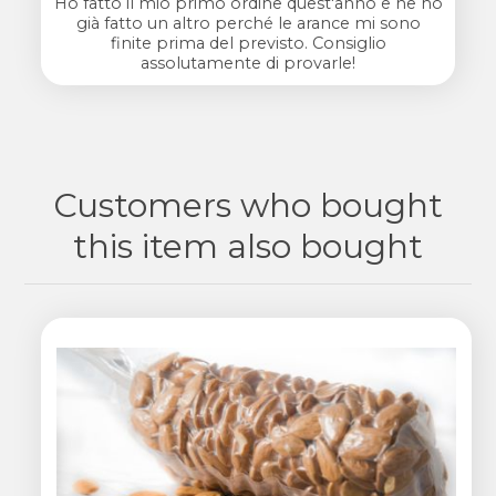
Ho fatto il mio primo ordine quest'anno e ne ho
già fatto un altro perché le arance mi sono
finite prima del previsto. Consiglio
assolutamente di provarle!
Customers who bought
this item also bought