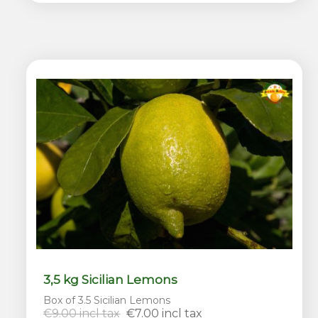
3,5 kg Sicilian Lemons
Box of 3.5 Sicilian Lemons
€9.00 incl tax
€7.00 incl tax