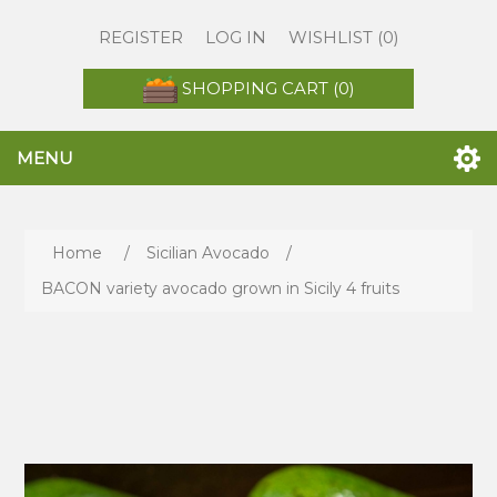
REGISTER
LOG IN
WISHLIST
(0)
SHOPPING CART
(0)
MENU
Home
/
Sicilian Avocado
/
BACON variety avocado grown in Sicily 4 fruits