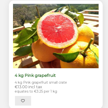
4 kg Pink grapefruit
4 kg Pink grapefruit small crate
€13.00 incl tax
equates to €3.25 per 1 kg