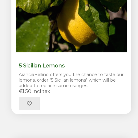
5 Sicilian Lemons
AranciaBellino offers you the chance to taste our
lemons, order "5 Sicilian lemons" which will be
added to replace some oranges.
€1.50 incl tax