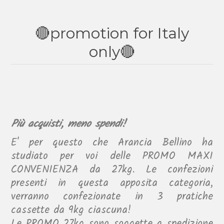
🔴promotion for Italy
only🔴
Più acquisti, meno spendi!
E' per questo che Arancia Bellino ha
studiato per voi delle PROMO MAXI
CONVENIENZA da 27kg. Le confezioni
presenti in questa apposita categoria,
verranno confezionate in 3 pratiche
cassette da 9kg ciascuna!
Le PROMO 27kg sono soggette a spedizione