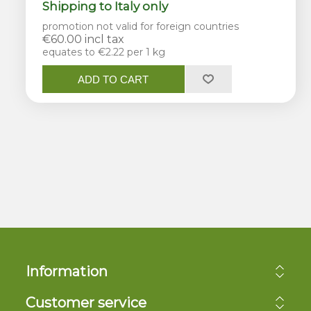
Shipping to Italy only
promotion not valid for foreign countries
€60.00 incl tax
equates to €2.22 per 1 kg
ADD TO CART
Information
Customer service