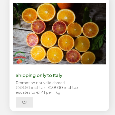
Shipping only to Italy
Promotion not valid abroad
€48.60 incl tax
€38.00 incl tax
equates to €1.41 per 1 kg