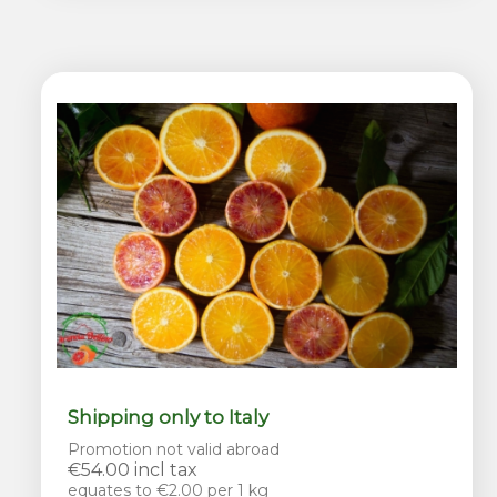
Shipping only to Italy
Promotion not valid abroad
€54.00 incl tax
equates to €2.00 per 1 kg