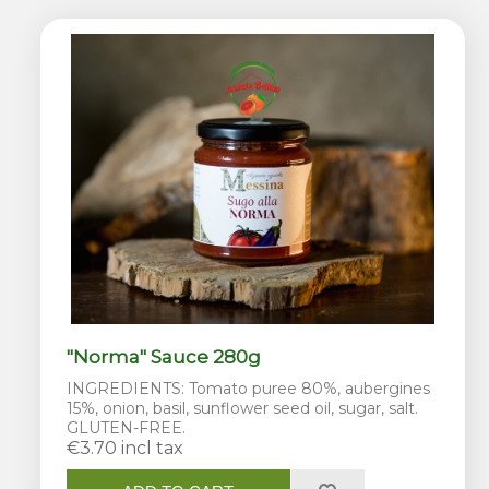
"Norma" Sauce 280g
INGREDIENTS: Tomato puree 80%, aubergines
15%, onion, basil, sunflower seed oil, sugar, salt.
GLUTEN-FREE.
€3.70 incl tax