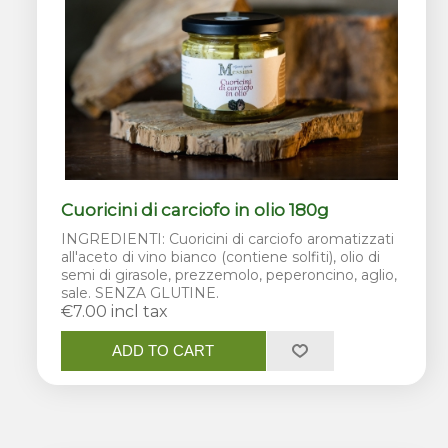
Cuoricini di carciofo in olio 180g
INGREDIENTI: Cuoricini di carciofo aromatizzati
all'aceto di vino bianco (contiene solfiti), olio di
semi di girasole, prezzemolo, peperoncino, aglio,
sale. SENZA GLUTINE.
€7.00 incl tax
ADD TO CART