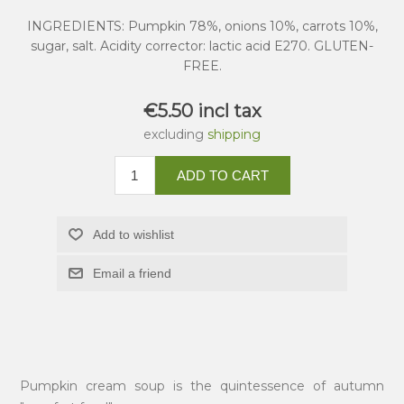
INGREDIENTS: Pumpkin 78%, onions 10%, carrots 10%,
sugar, salt. Acidity corrector: lactic acid E270. GLUTEN-
FREE.
€5.50 incl tax
excluding
shipping
ADD TO CART
Add to wishlist
Email a friend
Pumpkin cream soup is the quintessence of autumn