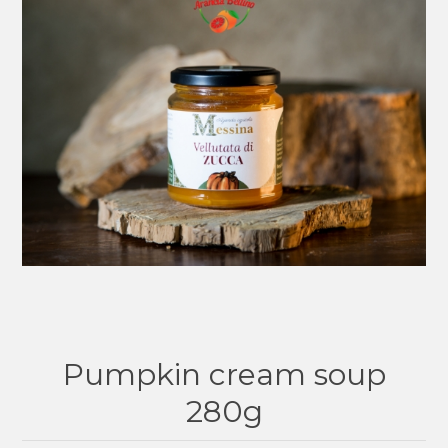
Pumpkin cream soup
280g