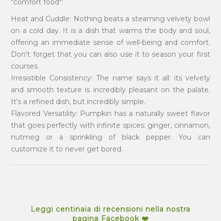
"comfort food":
Heat and Cuddle: Nothing beats a steaming velvety bowl
on a cold day. It is a dish that warms the body and soul,
offering an immediate sense of well-being and comfort.
Don't forget that you can also use it to season your first
courses.
Irresistible Consistency: The name says it all: its velvety
and smooth texture is incredibly pleasant on the palate.
It's a refined dish, but incredibly simple.
Flavored Versatility: Pumpkin has a naturally sweet flavor
that goes perfectly with infinite spices: ginger, cinnamon,
nutmeg or a sprinkling of black pepper. You can
customize it to never get bored.
Leggi centinaia di recensioni nella nostra
pagina Facebook ❤️