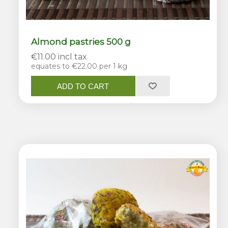
Almond pastries 500 g
€11.00 incl tax
equates to €22.00 per 1 kg
ADD TO CART