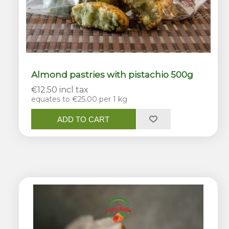
Almond pastries with pistachio 500g
€12.50 incl tax
equates to €25.00 per 1 kg
ADD TO CART