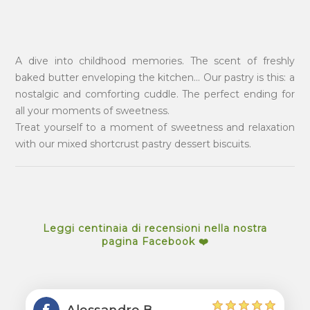
A dive into childhood memories. The scent of freshly
baked butter enveloping the kitchen... Our pastry is this: a
nostalgic and comforting cuddle. The perfect ending for
all your moments of sweetness.
Treat yourself to a moment of sweetness and relaxation
with our mixed shortcrust pastry dessert biscuits.
Leggi centinaia di recensioni nella nostra
pagina Facebook ❤️
Alessandro B.