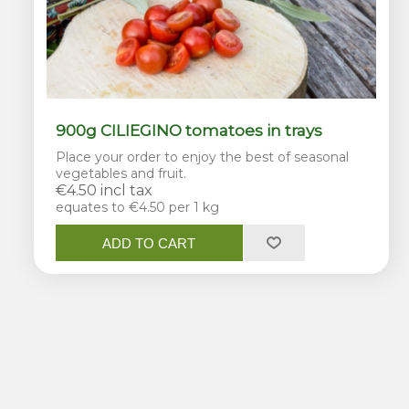
900g CILIEGINO tomatoes in trays
Place your order to enjoy the best of seasonal
vegetables and fruit.
€4.50 incl tax
equates to €4.50 per 1 kg
ADD TO CART