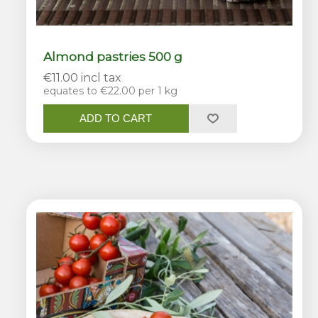
Almond pastries 500 g
€11.00 incl tax
equates to €22.00 per 1 kg
ADD TO CART