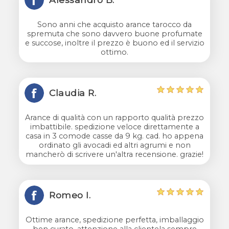
Sono anni che acquisto arance tarocco da
spremuta che sono davvero buone profumate
e succose, inoltre il prezzo è buono ed il servizio
ottimo.
Claudia R.
Arance di qualità con un rapporto qualità prezzo
imbattibile. spedizione veloce direttamente a
casa in 3 comode casse da 9 kg. cad. ho appena
ordinato gli avocadi ed altri agrumi e non
mancherò di scrivere un'altra recensione. grazie!
Romeo I.
Ottime arance, spedizione perfetta, imballaggio
ben curato, attenzione alla clientela sempre