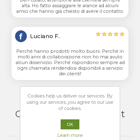
alta. Ho fatto assaggiare le arance ad alcuni
amici che hanno già chiesto di avere il contatto.
Luciano F.
Perché hanno prodotti molto buoni. Perché in
molti anni di collaborazione non ho mai avuto
alcun disservizio. Perché rispondono sempre ad
ogni chiamata rendendosi disponibili a servizio
dei clienti!
Cookies help us deliver our services. By
using our services, you agree to our use
of cookies.
Customers who bought
this item also bought
OK
Learn more