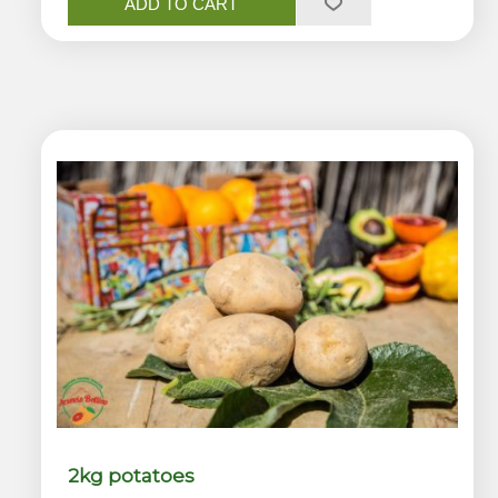
ADD TO CART
2kg potatoes