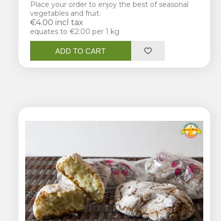
Place your order to enjoy the best of seasonal
vegetables and fruit.
€4.00 incl tax
equates to €2.00 per 1 kg
ADD TO CART