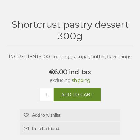
Shortcrust pastry dessert
300g
INGREDIENTS: 00 flour, eggs, sugar, butter, flavourings
€6.00 incl tax
excluding
shipping
ADD TO CART
Add to wishlist
Email a friend