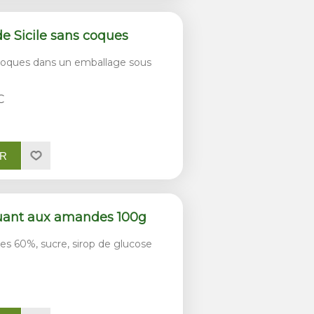
 Sicile sans coques
oques dans un emballage sous
C
ER
quant aux amandes 100g
 60%, sucre, sirop de glucose