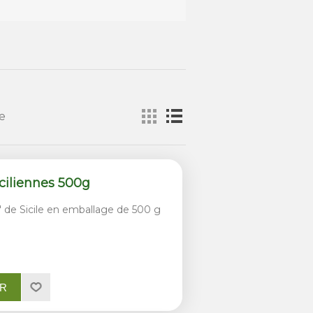
e
iciliennes 500g
a" de Sicile en emballage de 500 g
ER