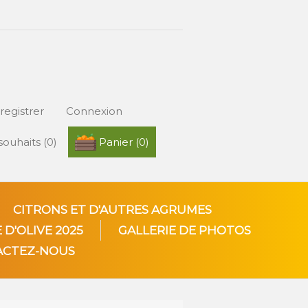
registrer
Connexion
 souhaits
(0)
Panier
(0)
CITRONS ET D'AUTRES AGRUMES
 D'OLIVE 2025
GALLERIE DE PHOTOS
ACTEZ-NOUS