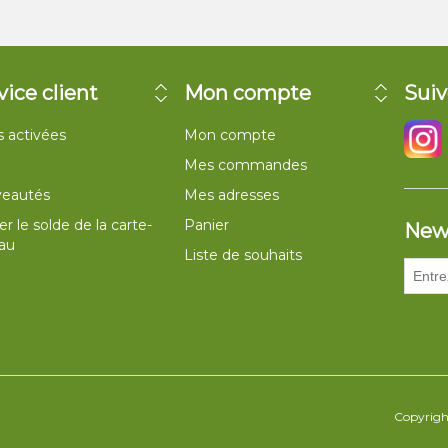
vice client
Mon compte
Suiv
 activées
Mon compte
Mes commandes
eautés
Mes adresses
ier le solde de la carte-
Panier
New
au
Liste de souhaits
Copyright