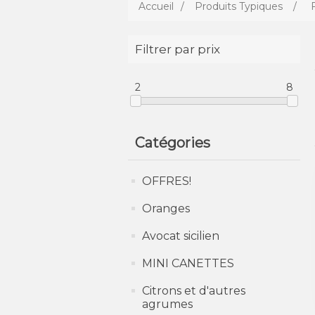
Accueil
/
Produits Typiques
/
Filtrer par prix
2
8
Catégories
OFFRES!
Oranges
Avocat sicilien
MINI CANETTES
Citrons et d'autres
agrumes