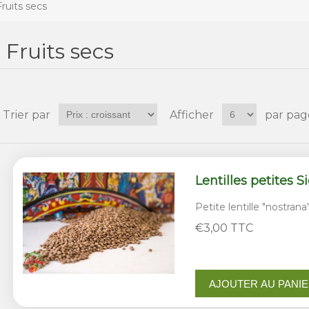
Fruits secs
Fruits secs
Trier par
Afficher
par pag
Lentilles petites S
Petite lentille "nostran
€3,00 TTC
AJOUTER AU PANI