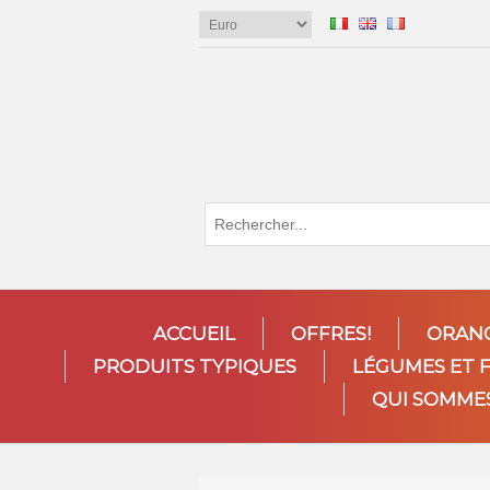
ACCUEIL
OFFRES!
ORAN
PRODUITS TYPIQUES
LÉGUMES ET 
QUI SOMME