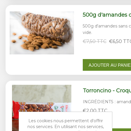
500g d'amandes de
500g d'amandes sans c
vide.
€7,50 TTC
€6,50 TT
AJOUTER AU PANI
Torroncino - Cro
INGRÉDIENTS : amandes
€2,00 TTC
Les cookies nous permettent d'offrir
nos services. En utilisant nos services,