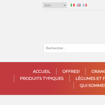
ACCUEIL
OFFRES!
ORAN
PRODUITS TYPIQUES
LÉGUMES ET 
QUI SOMME