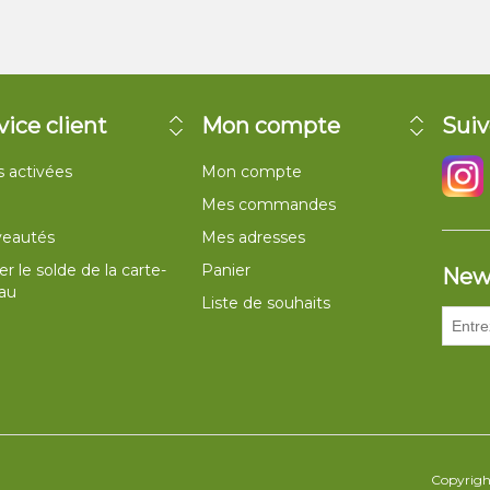
vice client
Mon compte
Suiv
 activées
Mon compte
Mes commandes
eautés
Mes adresses
ier le solde de la carte-
Panier
New
au
Liste de souhaits
Copyright