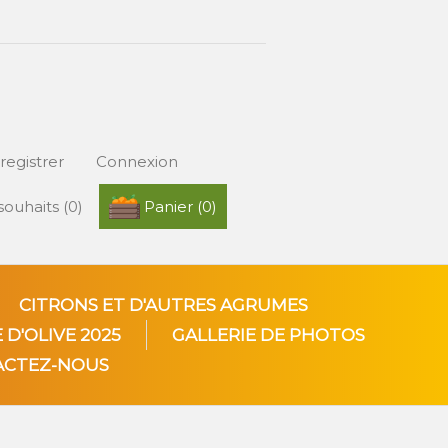
registrer
Connexion
 souhaits
(0)
Panier
(0)
CITRONS ET D'AUTRES AGRUMES
 D'OLIVE 2025
GALLERIE DE PHOTOS
ACTEZ-NOUS