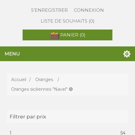
S'ENREGISTRER
CONNEXION
LISTE DE SOUHAITS
(0)
PANIER
(0)
MENU
Accueil
/
Oranges
/
Oranges siciliennes "Navel" 🔴
Filtrer par prix
1
54