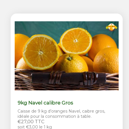
9kg Navel calibre Gros
Caisse de 9 kg d’oranges Navel, caibre gros,
idéale pour la consommation à table.
€27,00 TTC
soit €3,00 le 1 kg