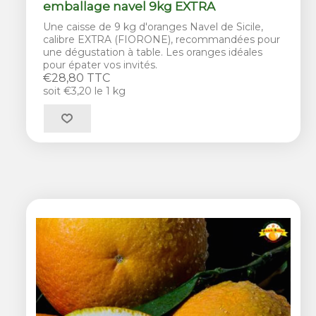
emballage navel 9kg EXTRA
Une caisse de 9 kg d'oranges Navel de Sicile,
calibre EXTRA (FIORONE), recommandées pour
une dégustation à table. Les oranges idéales
pour épater vos invités.
€28,80 TTC
soit €3,20 le 1 kg