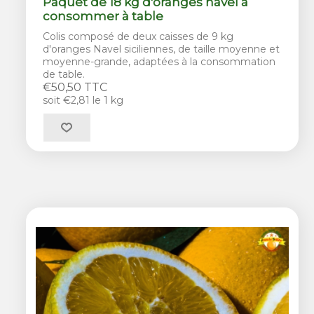
Paquet de 18 kg d'oranges navel à
consommer à table
Colis composé de deux caisses de 9 kg
d'oranges Navel siciliennes, de taille moyenne et
moyenne-grande, adaptées à la consommation
de table.
€50,50 TTC
soit €2,81 le 1 kg