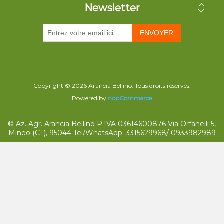
Newsletter
ENVOYER
Copyright © 2026 Arancia Bellino. Tous droits réservés.
Powered by
nopCommerce
© Az. Agr. Arancia Bellino P.IVA 03614600876 Via Orfanelli 5,
Mineo (CT), 95044 Tel/WhatsApp: 3315629968/ 0933982989