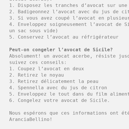
1. Disposez les tranches d’avocat sur une
2. Badigeonnez l’avocat avec du jus de ci
3. Si vous avez coupé l’avocat en plusieu
4. Enveloppez soigneusement l’avocat de S
un sac sous vide)
5. Conservez l’avocat au réfrigérateur
Peut-on congeler l’avocat de Sicile?
Absolument! un avocat acerbe, résiste jus
suivez ces conseils:
1. Coupez l’avocat en deux
2. Retirez le noyau
3. Retirez délicatement la peau
4. Spennella avec du jus de citron
5. Enveloppez le tout dans du film alimen
6. Congelez votre avocat de Sicile.
Nous espérons que ces informations ont ét
AranciaBellino!