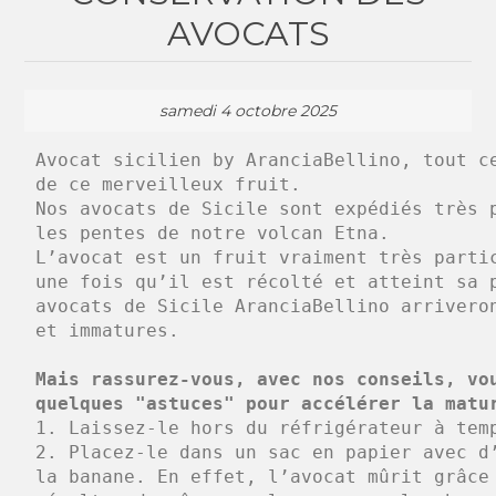
AVOCATS
samedi 4 octobre 2025
Avocat sicilien
 by AranciaBellino, tout c
de ce merveilleux fruit.
Nos avocats de Sicile sont expédiés très 
les pentes de notre volcan Etna.
L’avocat est un fruit vraiment très parti
une fois qu’il est récolté et atteint sa 
avocats de Sicile AranciaBellino arrivero
et immatures.
Mais rassurez-vous, avec nos conseils, vo
quelques "astuces" pour accélérer la matu
1. Laissez-le hors du réfrigérateur à tem
2. Placez-le dans un sac en papier avec d
la banane. En effet, l’avocat mûrit grâce