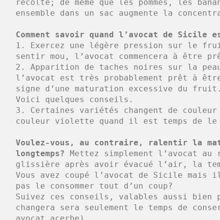
récolte; de même que les pommes, les bana
ensemble dans un sac augmente la concentr
Comment savoir quand l’avocat de Sicile e
1. Exercez une légère pression sur le fru
sentir mou, l’avocat commencera à être pr
2. Apparition de taches noires sur la pea
l’avocat est très probablement prêt à êtr
signe d’une maturation excessive du fruit
Voici quelques conseils.
3. Certaines variétés changent de couleur
couleur violette quand il est temps de le
Voulez-vous, au contraire, ralentir la ma
longtemps?
Mettez simplement l’avocat au 
glissière après avoir évacué l’air, la te
Vous avez coupé l’avocat de Sicile mais i
pas le consommer tout d’un coup?
Suivez ces conseils, valables aussi bien 
changera sera seulement le temps de conse
avocat acerbe).