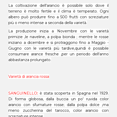
La coltivazione dell'arancio è possibile solo dove il
terreno è molto fertile e il clima è temperato. Ogni
albero può produrre fino a 500 frutti con screziature
più o meno intense a seconda della varietà.
La produzione inizia a Novembre con le varietà
primizie ,le naveline, a polpa bionda ; mentre le rosse
iniziano a dicembre e si protraggono fino a Maggio -
Giugno con le varietà più tardive,quindi è possibile
consumare arance fresche ,per un periodo dell'anno
abbastanza prolungato.
Varietà di arancia rossa
SANGUINELLO
:
è stata scoperta in Spagna nel 1929.
Di forma globosa, dalla buccia un po' ruvida color
arancio con sfumature rosse; dalla polpa dolce ,ma
meno zuccherina del tarocco, color arancio con
screziature intense.