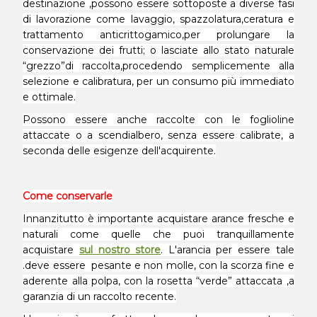
destinazione ,possono essere sottoposte a diverse fasi
di lavorazione come lavaggio, spazzolatura,ceratura e
trattamento anticrittogamico,per prolungare la
conservazione dei frutti; o lasciate allo stato naturale
“grezzo”di raccolta,procedendo semplicemente alla
selezione e calibratura, per un consumo più immediato
e ottimale.
Possono essere anche raccolte con le foglioline
attaccate o a scendialbero, senza essere calibrate, a
seconda delle esigenze dell'acquirente.
Come conservarle
Innanzitutto è importante acquistare arance fresche e
naturali come quelle che puoi tranquillamente
acquistare
sul nostro store
. L'arancia per essere tale
.deve essere pesante e non molle, con la scorza fine e
aderente alla polpa, con la rosetta “verde” attaccata ,a
garanzia di un raccolto recente.