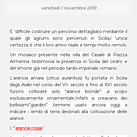
vendredi 1 novembre 2019
E 'difficile costruire un percorso dettagliato mediante il
quale gli agrumi sono pervenuti in Sicilia,l 'unica
certezza è che il loro arrivo risale a tempi molto remoti.
Un mosaico presente nella villa del Casale di Piazza
Armerina testimonia la presenza in Sicilia del cedro e
del limone già nel periodo tardo-imperiale romano.
L'arancia amara (citrus aurantius) fu portata in Sicilia
dagli Arabi nel corso del VII secolo e fino al XVI secolo
furono coltivate solo “arance bionde” ,a scopo
esclusivamente ornamentale.Infatti si creavano dei
bellissimi”giardini” ,termine usato ancora oggi a
indicare i lembi di terra destinati alla coltivazione delle
arance.
L'”
arancia rossa
”