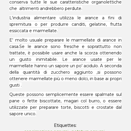
conserva tutte le sue caratteristiche organolettiche
che altrimenti andrebbero perdute.
L'industria alimentare utilizza le arance a fini di
spremitura o per produrre canditi, gelatine, frutta
essiccata e marmellate.
E' molto usuale preparare le marmellate di arance in
casa.Se le arance sono fresche e soprattutto non
trattate, è possibile usare anche la scorza ottenendo
un gusto inimitabile. Le arance usate per le
marmellate hanno un sapore un po' acidulo. A seconda
della quantità di zucchero aggiunto ,si possono
ottenere marmellate più o meno dolci, in base ai propri
gusti .
Queste possono semplicemente essere spalmate sul
pane o fette biscottate, magari col burro, o essere
utilizzate per preparare torte, biscotti e crostate dal
sapore unico.
Etiquettes: