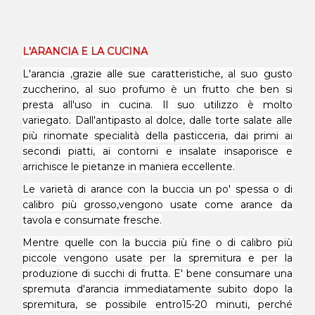
L'ARANCIA E LA CUCINA
L'arancia ,grazie alle sue caratteristiche, al suo gusto
zuccherino, al suo profumo è un frutto che ben si
presta all'uso in cucina. Il suo utilizzo è molto
variegato. Dall'antipasto al dolce, dalle torte salate alle
più rinomate specialità della pasticceria, dai primi ai
secondi piatti, ai contorni e insalate insaporisce e
arrichisce le pietanze in maniera eccellente.
Le varietà di arance con la buccia un po' spessa o di
calibro più grosso,vengono usate come arance da
tavola e consumate fresche.
Mentre quelle con la buccia più fine o di calibro più
piccole vengono usate per la spremitura e per la
produzione di succhi di frutta. E' bene consumare una
spremuta d'arancia immediatamente subito dopo la
spremitura, se possibile entro15-20 minuti, perché