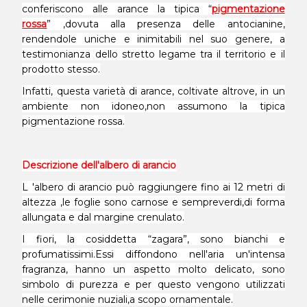
conferiscono alle arance la tipica “
pigmentazione
rossa
” ,dovuta alla presenza delle antocianine,
rendendole uniche e inimitabili nel suo genere, a
testimonianza dello stretto legame tra il territorio e il
prodotto stesso.
Infatti, questa varietà di arance, coltivate altrove, in un
ambiente non idoneo,non assumono la tipica
pigmentazione rossa.
Descrizione dell'albero di arancio
L 'albero di arancio può raggiungere fino ai 12 metri di
altezza ,le foglie sono carnose e sempreverdi,di forma
allungata e dal margine crenulato.
I fiori, la cosiddetta “zagara”, sono bianchi e
profumatissimi.Essi diffondono nell'aria un'intensa
fragranza, hanno un aspetto molto delicato, sono
simbolo di purezza e per questo vengono utilizzati
nelle cerimonie nuziali,a scopo ornamentale.