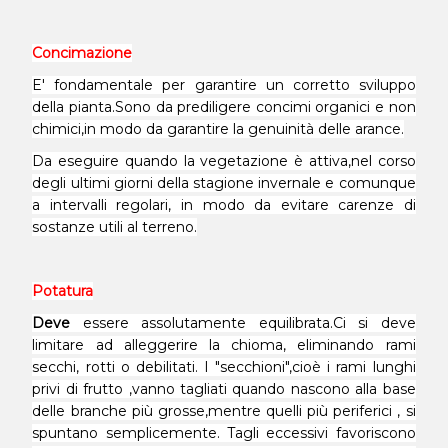
Concimazione
E' fondamentale per garantire un corretto sviluppo
della pianta.Sono da prediligere concimi organici e non
chimici,in modo da garantire la genuinità delle arance.
Da eseguire quando la vegetazione è attiva,nel corso
degli ultimi giorni della stagione invernale e comunque
a intervalli regolari, in modo da evitare carenze di
sostanze utili al terreno.
Potatura
Deve
essere assolutamente equilibrata.Ci si deve
limitare ad alleggerire la chioma, eliminando rami
secchi, rotti o debilitati. I "secchioni",cioè i rami lunghi
privi di frutto ,vanno tagliati quando nascono alla base
delle branche più grosse,mentre quelli più periferici , si
spuntano semplicemente. Tagli eccessivi favoriscono