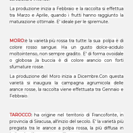
La produzione inizia a Febbraio e la raccolta si effettua
tra Marzo e Aprile, quando i frutti hanno raggiunto la
maturazione ottimale. E' ideale per le spremute.
MORO
:
è la varietà più rossa tra tutte: la sua polpa è di
colore rosso sangue. Ha un gusto dolce-acidulo
molto
intenso, non sempre gradito. E' di forma ovoidale
o globosa ,la buccia è di colore arancio con forti
sfumature rosse.
La produzione del Moro inizia a Dicembre.Con questa
varietà si inaugura la campagna agrumicola delle
arance rosse, la raccolta viene effettuata tra Gennaio e
Febbraio.
TAROCCO
:
ha origine nel territorio di Francofonte, in
provincia di Siracusa, all'inizio del secolo. E' la varietà più
pregiata tra le arance a polpa rossa, la più diffusa in