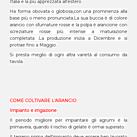
Italia e la più apprezzata all'estero.
Ha forma obovata o globosa,con una prominenza alla
base più o meno pronunciata.La sua buccia è di colore
arancio con sfumature rosse e la polpa è arancione con
screziature rosse più intense a maturazione
completata .La produzione inizia a Dicembre e si
protrae fino a Maggio.
Si presta meglio di ogni altra varietà al consumo da
tavola.
COME COLTIVARE L'ARANCIO
Impianto e irrigazione
Il periodo migliore per impiantare gli agrumi è la
primavera, quando il rischio di gelate è ormai superato.
Il terreno prima dell'impianto deve essere ben lavorato