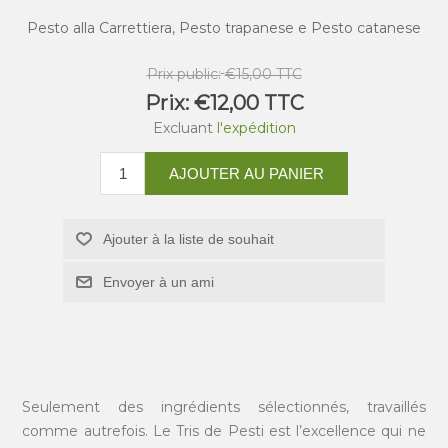
Pesto alla Carrettiera, Pesto trapanese e Pesto catanese
Prix public:
€15,00 TTC
Prix:
€12,00 TTC
Excluant
l'expédition
AJOUTER AU PANIER
Ajouter à la liste de souhait
Envoyer à un ami
Seulement des ingrédients sélectionnés, travaillés
comme autrefois. Le Tris de Pesti est l’excellence qui ne