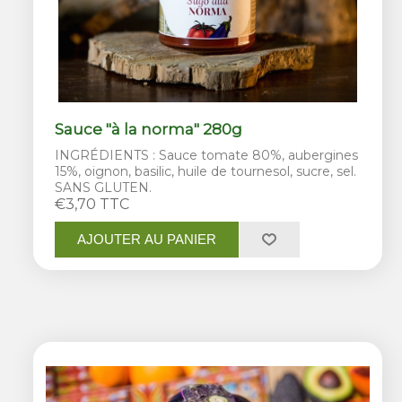
Sauce "à la norma" 280g
INGRÉDIENTS : Sauce tomate 80%, aubergines
15%, oignon, basilic, huile de tournesol, sucre, sel.
SANS GLUTEN.
€3,70 TTC
AJOUTER AU PANIER