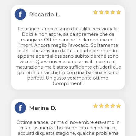
Riccardo L.
Le arance tarocco sono di qualità eccezionale.
Dolci e non aspre, sia da spremere che da
mangiare. Ottime anche le clementine ed i
limoni. Ancora meglio l’avocado. Solitamente
quelli che arrivano dall’altra parte del mondo
appena aperti si ossidano subito perché sono
vecchi. Questi invece sono arrivati indietro di
maturazione ma è stato sufficiente chiuderli due
giorni in un sacchetto con una banana e sono
perfetti. Un gusto veramente ottimo.
Complimenti!
Marina D.
Ottime arance, prima di novembre eravamo in
crisi di astinenza, ho riscontrato nei primi tre
acquisti di questa stagione, qualche problema