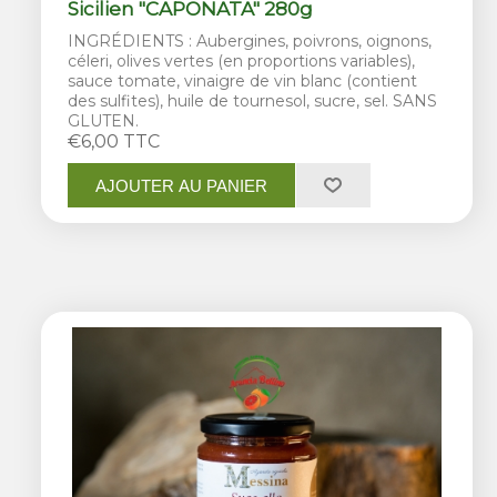
Sicilien "CAPONATA" 280g
INGRÉDIENTS : Aubergines, poivrons, oignons,
céleri, olives vertes (en proportions variables),
sauce tomate, vinaigre de vin blanc (contient
des sulfites), huile de tournesol, sucre, sel. SANS
GLUTEN.
€6,00 TTC
AJOUTER AU PANIER