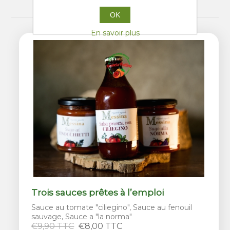
OK
En savoir plus
Trois sauces prêtes à l’emploi
Sauce au tomate "ciliegino", Sauce au fenouil
sauvage, Sauce a "la norma"
€9,90 TTC
€8,00 TTC