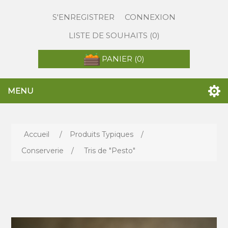
S'ENREGISTRER
CONNEXION
LISTE DE SOUHAITS
(0)
PANIER
(0)
MENU
Accueil
/
Produits Typiques
/
Conserverie
/
Tris de "Pesto"