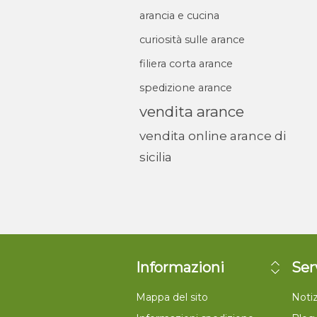
arancia e cucina
curiosità sulle arance
filiera corta arance
spedizione arance
vendita arance
vendita online arance di
sicilia
Informazioni
Ser
Mappa del sito
Notiz