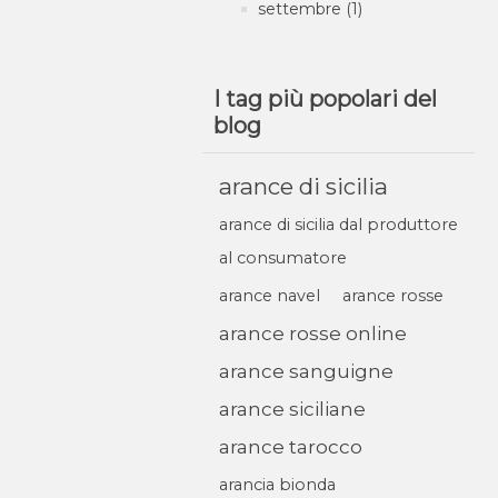
settembre (1)
I tag più popolari del
blog
arance di sicilia
arance di sicilia dal produttore
al consumatore
arance navel
arance rosse
arance rosse online
arance sanguigne
arance siciliane
arance tarocco
arancia bionda