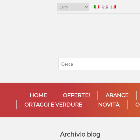
HOME
OFFERTE!
ARANCE
ORTAGGI E VERDURE
NOVITÀ
O
Archivio blog