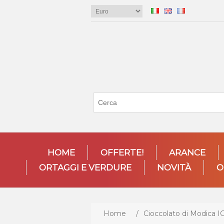
HOME
OFFERTE!
ARANCE
ORTAGGI E VERDURE
NOVITÀ
O
Home
/
Cioccolato di Modica I