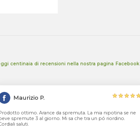
ggi centinaia di recensioni nella nostra pagina Facebook
Maurizio P.
Prodotto ottimo. Arance da spremuta. La mia nipotina se ne
beve spremute 3 al giorno. Mi sa che tra un pó riordino.
Cordiali saluti.