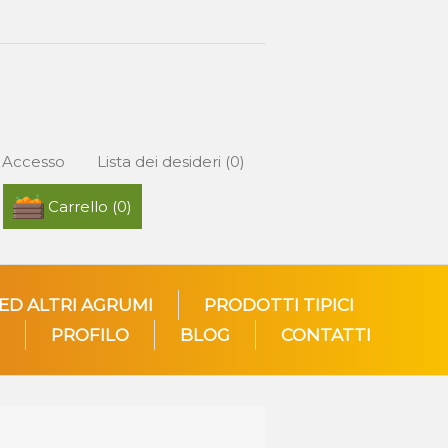
Accesso
Lista dei desideri
(0)
Carrello
(0)
 ED ALTRI AGRUMI
PRODOTTI TIPICI
PROFILO
BLOG
CONTATTI