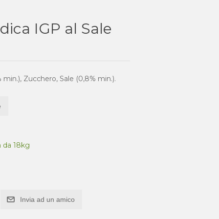
dica IGP al Sale
min.), Zucchero, Sale (0,8% min.).
e
ia da 18kg
Invia ad un amico