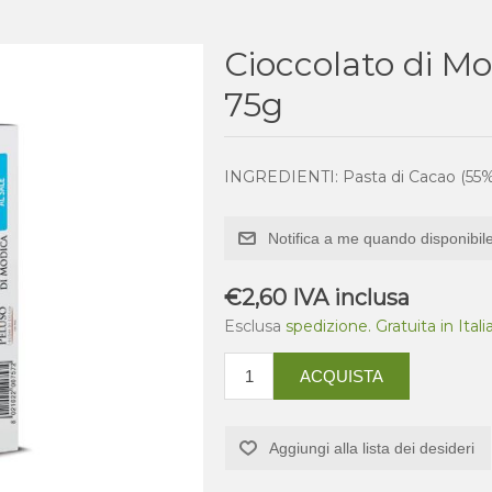
Cioccolato di Mo
75g
INGREDIENTI: Pasta di Cacao (55% 
Notifica a me quando disponibil
€2,60 IVA inclusa
Esclusa
spedizione. Gratuita in Ital
ACQUISTA
Aggiungi alla lista dei desideri