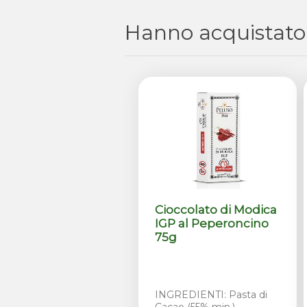
Hanno acquistato
Cioccolato di Modica
IGP al Peperoncino
75g
INGREDIENTI: Pasta di