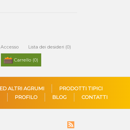
Accesso
Lista dei desideri
(0)
Carrello
(0)
 ED ALTRI AGRUMI
PRODOTTI TIPICI
PROFILO
BLOG
CONTATTI