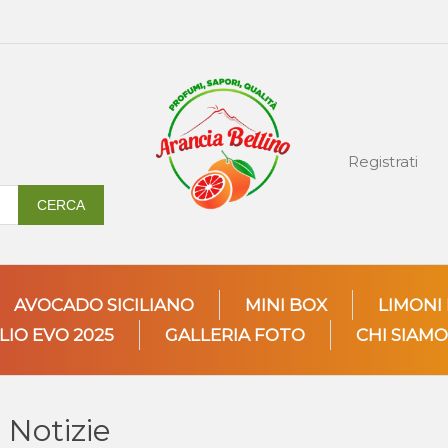
Registrati
CERCA
AVOCADO SICILIANO
MINI BOX
LIMONI
LIO EVO 2025
GALLERIA FOTO
CHI SIAMO
Notizie