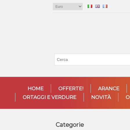
HOME
OFFERTE!
ARANCE
ORTAGGI E VERDURE
NOVITÀ
O
Categorie