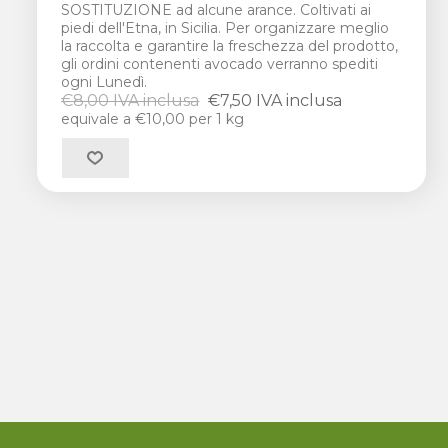
SOSTITUZIONE ad alcune arance. Coltivati ai
piedi dell'Etna, in Sicilia. Per organizzare meglio
la raccolta e garantire la freschezza del prodotto,
gli ordini contenenti avocado verranno spediti
ogni Lunedì.
€8,00 IVA inclusa
€7,50 IVA inclusa
equivale a €10,00 per 1 kg