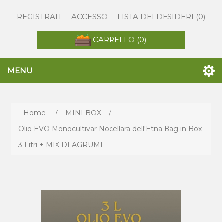
REGISTRATI
ACCESSO
LISTA DEI DESIDERI
(0)
CARRELLO
(0)
MENU
Home
/
MINI BOX
/
Olio EVO Monocultivar Nocellara dell'Etna Bag in Box
3 Litri + MIX DI AGRUMI