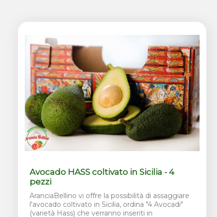
Avocado HASS coltivato in Sicilia - 4
pezzi
AranciaBellino vi offre la possibilità di assaggiare
l'avocado coltivato in Sicilia, ordina "4 Avocadi"
(varietà Hass) che verranno inseriti in