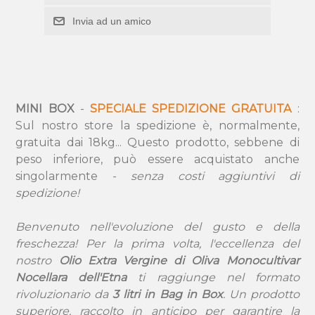
Invia ad un amico
MINI BOX
-
SPECIALE SPEDIZIONE GRATUITA
:
Sul nostro store la spedizione è, normalmente,
gratuita dai 18kg... Questo prodotto, sebbene di
peso inferiore, può essere acquistato anche
singolarmente -
senza costi aggiuntivi di
spedizione!
Benvenuto nell'evoluzione del gusto e della
freschezza! Per la prima volta, l'eccellenza del
nostro
Olio Extra Vergine di Oliva Monocultivar
Nocellara dell'Etna
ti raggiunge nel formato
rivoluzionario da
3 litri in Bag in Box
. Un prodotto
superiore, raccolto in anticipo per garantire la