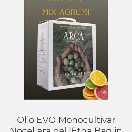
Olio EVO Monocultivar
Nocellara dell'Etna Bag in