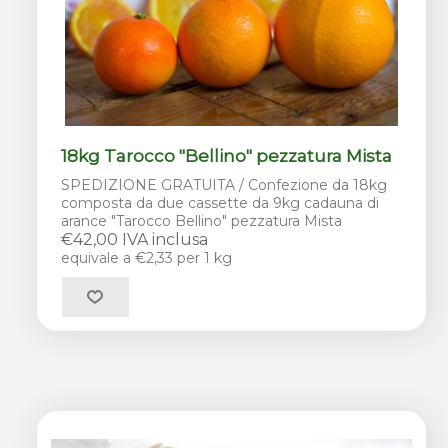
18kg Tarocco "Bellino" pezzatura Mista
SPEDIZIONE GRATUITA / Confezione da 18kg
composta da due cassette da 9kg cadauna di
arance "Tarocco Bellino" pezzatura Mista
€42,00 IVA inclusa
equivale a €2,33 per 1 kg