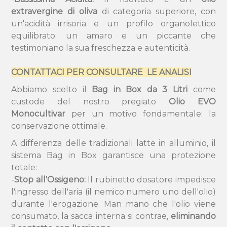
extravergine di oliva
di categoria superiore, con
un'acidità irrisoria e un profilo organolettico
equilibrato: un amaro e un piccante che
testimoniano la sua freschezza e autenticità.
CONTATTACI PER CONSULTARE LE ANALISI
Abbiamo scelto il
Bag in Box da 3 Litri
come
custode del nostro pregiato
Olio EVO
Monocultivar
per un motivo fondamentale: la
conservazione ottimale.
A differenza delle tradizionali latte in alluminio, il
sistema Bag in Box garantisce una protezione
totale:
-
Stop all'Ossigeno:
Il rubinetto dosatore impedisce
l'ingresso dell'aria (il nemico numero uno dell'olio)
durante l'erogazione. Man mano che l'olio viene
consumato, la sacca interna si contrae,
eliminando